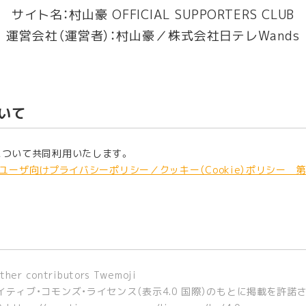
サイト名：
村山豪 OFFICIAL SUPPORTERS CLUB
運営会社（運営者）：村山豪／株式会社日テレWands
いて
について共同利用いたします。
エンドユーザ向けプライバシーポリシー／クッキー（Cookie）ポリシ
other contributors Twemoji
ティブ・コモンズ・ライセンス（表示4.0 国際）のもとに掲載を許諾