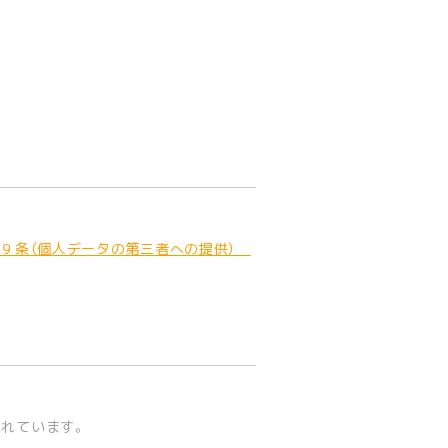
ー 第９条（個人データの第三者への提供）
されています。