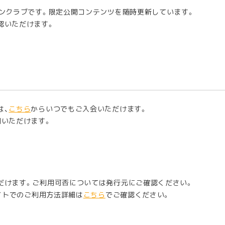
ァンクラブです。限定公開コンテンツを随時更新しています。
認いただけます。
は、
こちら
からいつでもご入会いただけます。
用いただけます。
だけます。ご利用可否については発行元にご確認ください。
イトでのご利用方法詳細は
こちら
でご確認ください。