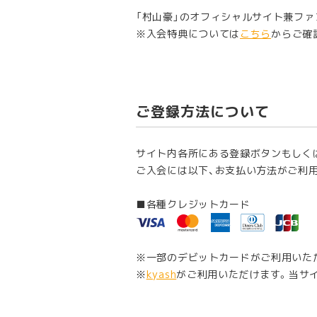
「村山豪」のオフィシャルサイト兼フ
入会特典については
こちら
からご確
ご登録方法について
サイト内各所にある登録ボタンもしく
ご入会には以下、お支払い方法がご利
■各種クレジットカード
※一部のデビットカードがご利用いた
※
kyash
がご利用いただけます。当サ